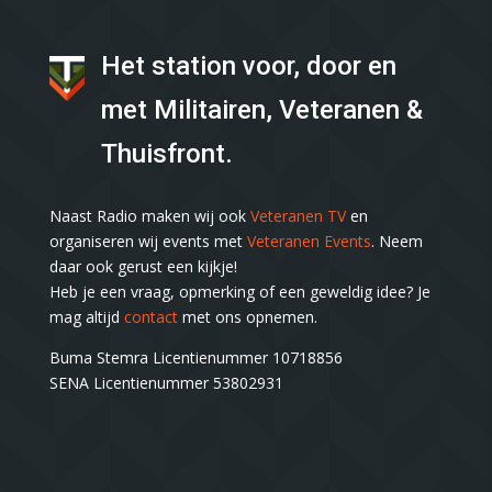
Het station voor, door en
met Militairen, Veteranen &
Thuisfront.
Naast Radio maken wij ook
Veteranen TV
en
organiseren wij events met
Veteranen Events
. Neem
daar ook gerust een kijkje!
Heb je een vraag, opmerking of een geweldig idee? Je
mag altijd
contact
met ons opnemen.
Buma Stemra Licentienummer 10718856
SENA Licentienummer 53802931