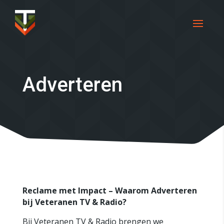
Adverteren
Reclame met Impact – Waarom Adverteren
bij Veteranen TV & Radio?
Bij Veteranen TV & Radio brengen we