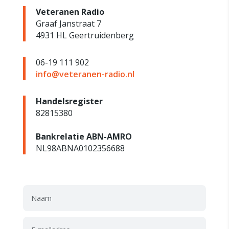
Veteranen Radio
Graaf Janstraat 7
4931 HL Geertruidenberg
06-19 111 902
info@veteranen-radio.nl
Handelsregister
82815380
Bankrelatie ABN-AMRO
NL98ABNA0102356688