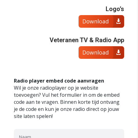
Logo’s
Download
Veteranen TV & Radio App
Download
Radio player embed code aanvragen
Wil je onze radioplayer op je website
toevoegen? Vul het formulier in om de embed
code aan te vragen. Binnen korte tijd ontvang
je de code en kun je onze radio direct op jouw
site laten spelen!