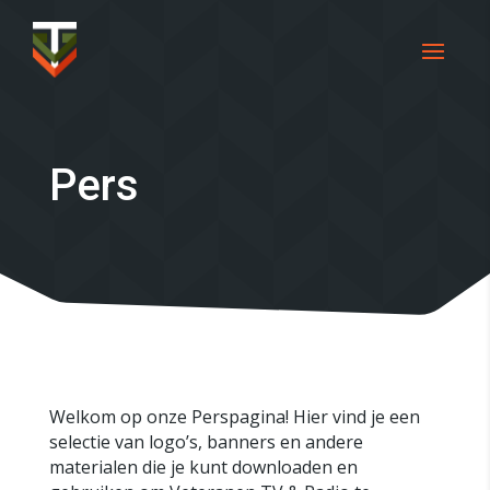
Pers
Welkom op onze Perspagina! Hier vind je een
selectie van logo’s, banners en andere
materialen die je kunt downloaden en