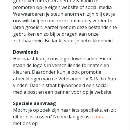
gebruiken om Veteranen TV & Radio te
promoten op je eigen website of social media.
We waarderen je steun enorm en zijn blij dat je
ons wilt helpen om onze community verder te
laten groeien. Aarzel niet om deze bestanden te
gebruiken en zo bij te dragen aan onze
zichtbaarheid. Bedankt voor je betrokkenheid!
Downloads
Hiernaast kun je ons logo downloaden. Hierin
staan de logo’s in verschillende formaten en
kleuren. Daaronder kun je ook promotie
afbeeldingen van de Veteranen TV & Radio App
vinden. Daarin staat bijvoorbeeld een social
media post en een banner voor op je website.
Speciale aanvraag
Mocht je op zoek zijn naar iets specifieks, en zit
dit er niet tussen? Neem dan gerust
contact
met ons op.