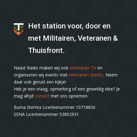
Het station voor, door en
met Militairen, Veteranen &
Thuisfront.
Naast Radio maken wij ook
Veteranen TV
en
organiseren wij events met
Veteranen Events
. Neem
daar ook gerust een kijkje!
Heb je een vraag, opmerking of een geweldig idee? Je
mag altijd
contact
met ons opnemen.
Buma Stemra Licentienummer 10718856
SENA Licentienummer 53802931