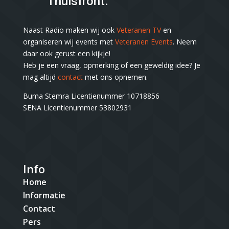
Thuisfront.
Naast Radio maken wij ook
Veteranen TV
en
organiseren wij events met
Veteranen Events
. Neem
daar ook gerust een kijkje!
Heb je een vraag, opmerking of een geweldig idee? Je
mag altijd
contact
met ons opnemen.
Buma Stemra Licentienummer 10718856
SENA Licentienummer 53802931
Info
Home
Informatie
Contact
Pers