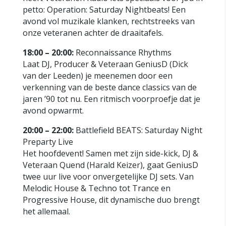
petto: Operation: Saturday Nightbeats! Een
avond vol muzikale klanken, rechtstreeks van
onze veteranen achter de draaitafels.
18:00 – 20:00:
Reconnaissance Rhythms
Laat DJ, Producer & Veteraan GeniusD (Dick
van der Leeden) je meenemen door een
verkenning van de beste dance classics van de
jaren ’90 tot nu. Een ritmisch voorproefje dat je
avond opwarmt.
20:00 – 22:00:
Battlefield BEATS: Saturday Night
Preparty Live
Het hoofdevent! Samen met zijn side-kick, DJ &
Veteraan Quend (Harald Keizer), gaat GeniusD
twee uur live voor onvergetelijke DJ sets. Van
Melodic House & Techno tot Trance en
Progressive House, dit dynamische duo brengt
het allemaal.