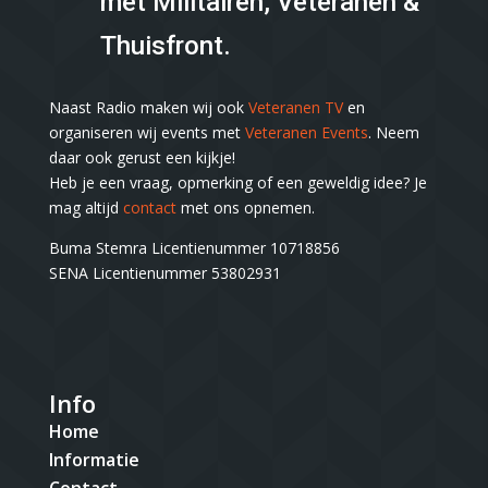
met Militairen, Veteranen &
Thuisfront.
Naast Radio maken wij ook
Veteranen TV
en
organiseren wij events met
Veteranen Events
. Neem
daar ook gerust een kijkje!
Heb je een vraag, opmerking of een geweldig idee? Je
mag altijd
contact
met ons opnemen.
Buma Stemra Licentienummer 10718856
SENA Licentienummer 53802931
Info
Home
Informatie