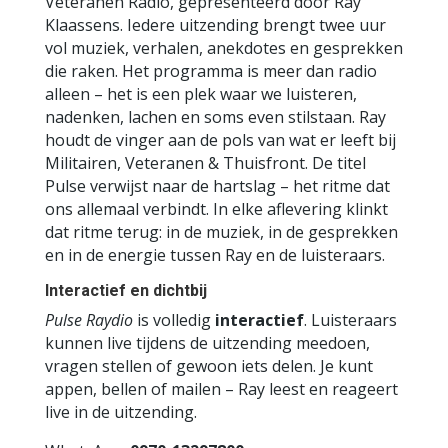
Veteranen Radio, gepresenteerd door Ray
Klaassens. Iedere uitzending brengt twee uur
vol muziek, verhalen, anekdotes en gesprekken
die raken. Het programma is meer dan radio
alleen – het is een plek waar we luisteren,
nadenken, lachen en soms even stilstaan. Ray
houdt de vinger aan de pols van wat er leeft bij
Militairen, Veteranen & Thuisfront. De titel
Pulse verwijst naar de hartslag – het ritme dat
ons allemaal verbindt. In elke aflevering klinkt
dat ritme terug: in de muziek, in de gesprekken
en in de energie tussen Ray en de luisteraars.
Interactief en dichtbij
Pulse Raydio
is volledig
interactief
. Luisteraars
kunnen live tijdens de uitzending meedoen,
vragen stellen of gewoon iets delen. Je kunt
appen, bellen of mailen – Ray leest en reageert
live in de uitzending.