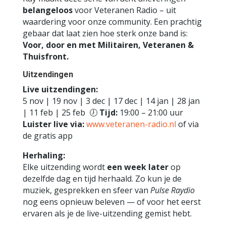
belangeloos
voor Veteranen Radio – uit
waardering voor onze community. Een prachtig
gebaar dat laat zien hoe sterk onze band is:
Voor, door en met Militairen, Veteranen &
Thuisfront.
Uitzendingen
Live uitzendingen:
5 nov | 19 nov | 3 dec | 17 dec | 14 jan | 28 jan
| 11 feb | 25 feb 🕖
Tijd:
19:00 – 21:00 uur
Luister live via:
www.veteranen-radio.nl
of via
de gratis app
Herhaling:
Elke uitzending wordt
een week later
op
dezelfde dag en tijd herhaald. Zo kun je de
muziek, gesprekken en sfeer van
Pulse Raydio
nog eens opnieuw beleven — of voor het eerst
ervaren als je de live-uitzending gemist hebt.