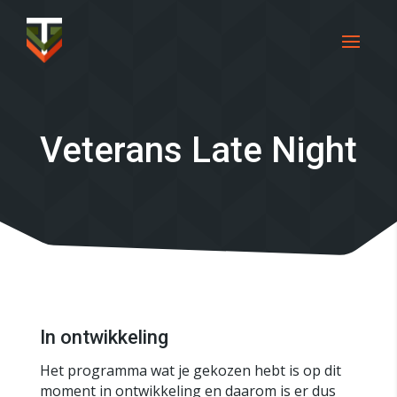
Veterans Late Night
In ontwikkeling
Het programma wat je gekozen hebt is op dit
moment in ontwikkeling en daarom is er dus